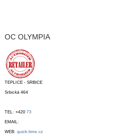
OC OLYMPIA
TEPLICE - SRBICE
Srbická 464
TEL: +420
73
EMAIL:
WEB:
quick-time.cz